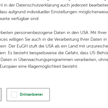
 in der Datenschutzerklärung auch jederzeit bearbeite
Trä­ger: Orts­ver­wal­tung Ai­lin­gen
dass aufgrund individueller Einstellungen möglicherweise
eite verfügbar sind.
arbeiten personenbezogene Daten in den USA. Mit Ihrer 
ices willigen Sie auch in die Verarbeitung Ihrer Daten 
 ein. Der EuGH stuft die USA als ein Land mit unzurei
in. Es besteht beispielsweise die Gefahr, dass US-Beh
Daten in Überwachungsprogrammen verarbeiten, ohne 
Europäer eine Klagemöglichkeit besteht.
Drittanbieter