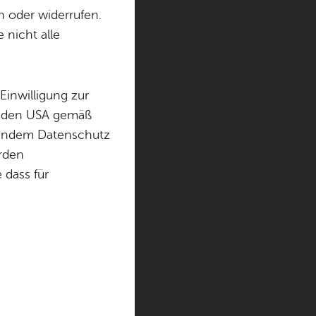
n oder widerrufen.
 nicht alle
Einwilligung zur
in den USA gemäß
chendem Datenschutz
örden
dass für