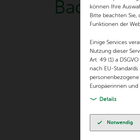
Back­stage
können Ihre Auswahl
Bitte beachten Sie, 
Funktionen der Webs
Einige Services ver
Nutzung dieser Serv
Art. 49 (1) a DSGVO
nach EU-Standards e
personenbezogene 
Europäerinnen und 
Details
Notwendig