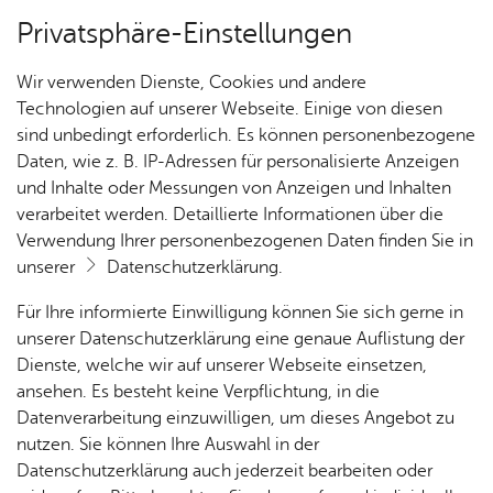
Privatsphäre-Einstellungen
Kartenansicht
Wir verwenden Dienste, Cookies und andere
Technologien auf unserer Webseite. Einige von diesen
sind unbedingt erforderlich. Es können personenbezogene
Daten, wie z. B. IP-Adressen für personalisierte Anzeigen
und Inhalte oder Messungen von Anzeigen und Inhalten
verarbeitet werden. Detaillierte Informationen über die
Verwendung Ihrer personenbezogenen Daten finden Sie in
unserer
Datenschutzerklärung
.
Für Ihre informierte Einwilligung können Sie sich gerne in
unserer Datenschutzerklärung eine genaue Auflistung der
Dienste, welche wir auf unserer Webseite einsetzen,
ansehen. Es besteht keine Verpflichtung, in die
Cookie-Hinweis
Datenverarbeitung einzuwilligen, um dieses Angebot zu
nutzen. Sie können Ihre Auswahl in der
Zum Laden dieser Karte wird eine Verbindung zu externen
Datenschutzerklärung auch jederzeit bearbeiten oder
Servern hergestellt. Diese verwenden Cookies und andere