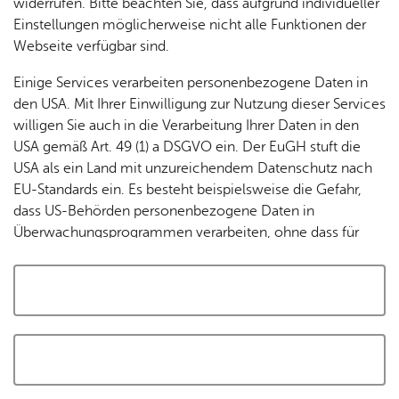
widerrufen. Bitte beachten Sie, dass aufgrund individueller
Tracking-Technologien, um die Bedienung zu
Einstellungen möglicherweise nicht alle Funktionen der
personalisieren und zu verbessern. Weitere Informationen
Webseite verfügbar sind.
finden Sie in unserer
Datenschutzerklärung
.
Einige Services verarbeiten personenbezogene Daten in
den USA. Mit Ihrer Einwilligung zur Nutzung dieser Services
Cookies akzeptieren und Karte laden
willigen Sie auch in die Verarbeitung Ihrer Daten in den
USA gemäß Art. 49 (1) a DSGVO ein. Der EuGH stuft die
USA als ein Land mit unzureichendem Datenschutz nach
EU-Standards ein. Es besteht beispielsweise die Gefahr,
dass US-Behörden personenbezogene Daten in
Überwachungsprogrammen verarbeiten, ohne dass für
Europäerinnen und Europäer eine Klagemöglichkeit
besteht.
Alle auswählen und zustimmen
Details
Auswahl speichern und zustimmen
Notwendig
Drittanbieter