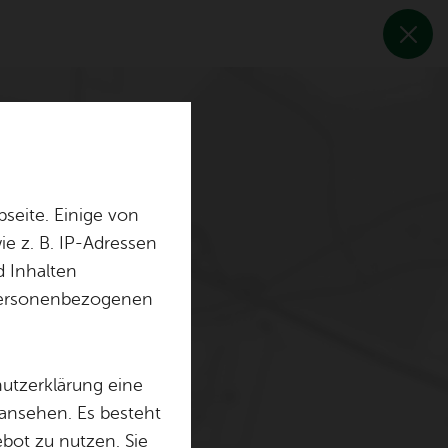
seite. Einige von
e z. B. IP-Adressen
d Inhalten
r personenbezogenen
hutzerklärung eine
 ansehen. Es besteht
ebot zu nutzen. Sie