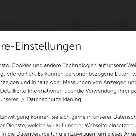
äre-Einstellungen
ste, Cookies und andere Technologien auf unserer Web
gt erforderlich. Es können personenbezogene Daten, wi
 Anzeigen und Inhalte oder Messungen von Anzeigen un
 Detaillierte Informationen über die Verwendung Ihre
 unserer
Datenschutzerklärung
.
e Einwilligung können Sie sich gerne in unserer Datensc
er Dienste, welche wir auf unserer Webseite einsetzen,
, in die Datenverarbeitung einzuwilligen, um dieses Ang