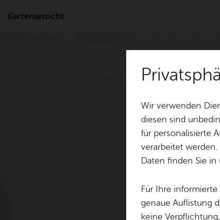
Kartenansicht
Privatsph
Wir verwenden Dien
diesen sind unbedin
für personalisierte
verarbeitet werden.
Daten finden Sie in
Für Ihre informiert
genaue Auflistung d
keine Verpflichtung