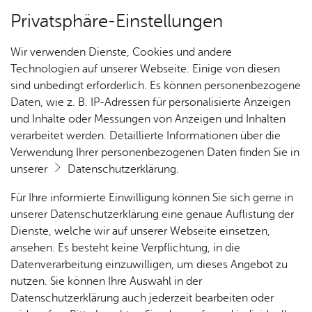
Privatsphäre-Einstellungen
Kartenansicht
Wir verwenden Dienste, Cookies und andere
Technologien auf unserer Webseite. Einige von diesen
sind unbedingt erforderlich. Es können personenbezogene
Daten, wie z. B. IP-Adressen für personalisierte Anzeigen
und Inhalte oder Messungen von Anzeigen und Inhalten
verarbeitet werden. Detaillierte Informationen über die
Verwendung Ihrer personenbezogenen Daten finden Sie in
unserer
Datenschutzerklärung
.
Für Ihre informierte Einwilligung können Sie sich gerne in
unserer Datenschutzerklärung eine genaue Auflistung der
Dienste, welche wir auf unserer Webseite einsetzen,
ansehen. Es besteht keine Verpflichtung, in die
Cookie-Hinweis
Datenverarbeitung einzuwilligen, um dieses Angebot zu
nutzen. Sie können Ihre Auswahl in der
Zum Laden dieser Karte wird eine Verbindung zu externen
Datenschutzerklärung auch jederzeit bearbeiten oder
Servern hergestellt. Diese verwenden Cookies und andere