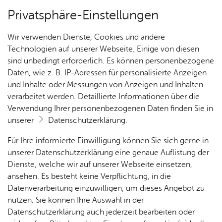
Privatsphäre-Einstellungen
Kartenansicht
Wir verwenden Dienste, Cookies und andere
Technologien auf unserer Webseite. Einige von diesen
sind unbedingt erforderlich. Es können personenbezogene
Daten, wie z. B. IP-Adressen für personalisierte Anzeigen
und Inhalte oder Messungen von Anzeigen und Inhalten
verarbeitet werden. Detaillierte Informationen über die
Verwendung Ihrer personenbezogenen Daten finden Sie in
unserer
Datenschutzerklärung
.
Für Ihre informierte Einwilligung können Sie sich gerne in
unserer Datenschutzerklärung eine genaue Auflistung der
Dienste, welche wir auf unserer Webseite einsetzen,
ansehen. Es besteht keine Verpflichtung, in die
Cookie-Hinweis
Datenverarbeitung einzuwilligen, um dieses Angebot zu
nutzen. Sie können Ihre Auswahl in der
Zum Laden dieser Karte wird eine Verbindung zu externen
Datenschutzerklärung auch jederzeit bearbeiten oder
Servern hergestellt. Diese verwenden Cookies und andere