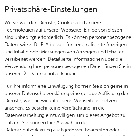
Privatsphäre-Einstellungen
Kartenansicht
Wir verwenden Dienste, Cookies und andere
Technologien auf unserer Webseite. Einige von diesen
sind unbedingt erforderlich. Es können personenbezogene
Daten, wie z. B. IP-Adressen für personalisierte Anzeigen
und Inhalte oder Messungen von Anzeigen und Inhalten
verarbeitet werden. Detaillierte Informationen über die
Verwendung Ihrer personenbezogenen Daten finden Sie in
unserer
Datenschutzerklärung
.
Für Ihre informierte Einwilligung können Sie sich gerne in
unserer Datenschutzerklärung eine genaue Auflistung der
Dienste, welche wir auf unserer Webseite einsetzen,
ansehen. Es besteht keine Verpflichtung, in die
Cookie-Hinweis
Datenverarbeitung einzuwilligen, um dieses Angebot zu
nutzen. Sie können Ihre Auswahl in der
Zum Laden dieser Karte wird eine Verbindung zu externen
Datenschutzerklärung auch jederzeit bearbeiten oder
Servern hergestellt. Diese verwenden Cookies und andere