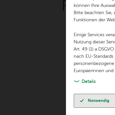
Füh­rung
können Ihre Auswahl
Bitte beachten Sie, 
Funktionen der Webs
S
Einige Services ver
Nutzung dieser Serv
Art. 49 (1) a DSGVO
nach EU-Standards e
personenbezogene 
Europäerinnen und 
Details
Notwendig