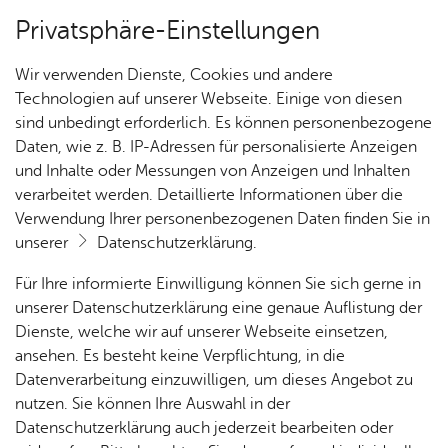
Privatsphäre-Einstellungen
Kartenansicht
Wir verwenden Dienste, Cookies und andere
Technologien auf unserer Webseite. Einige von diesen
sind unbedingt erforderlich. Es können personenbezogene
Daten, wie z. B. IP-Adressen für personalisierte Anzeigen
und Inhalte oder Messungen von Anzeigen und Inhalten
verarbeitet werden. Detaillierte Informationen über die
Verwendung Ihrer personenbezogenen Daten finden Sie in
unserer
Datenschutzerklärung
.
Für Ihre informierte Einwilligung können Sie sich gerne in
unserer Datenschutzerklärung eine genaue Auflistung der
Dienste, welche wir auf unserer Webseite einsetzen,
ansehen. Es besteht keine Verpflichtung, in die
Cookie-Hinweis
Datenverarbeitung einzuwilligen, um dieses Angebot zu
nutzen. Sie können Ihre Auswahl in der
Zum Laden dieser Karte wird eine Verbindung zu externen
Datenschutzerklärung auch jederzeit bearbeiten oder
Servern hergestellt. Diese verwenden Cookies und andere