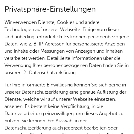
Privatsphäre-Einstellungen
Kartenansicht
Wir verwenden Dienste, Cookies und andere
Technologien auf unserer Webseite. Einige von diesen
sind unbedingt erforderlich. Es können personenbezogene
Daten, wie z. B. IP-Adressen für personalisierte Anzeigen
und Inhalte oder Messungen von Anzeigen und Inhalten
verarbeitet werden. Detaillierte Informationen über die
Verwendung Ihrer personenbezogenen Daten finden Sie in
unserer
Datenschutzerklärung
.
Für Ihre informierte Einwilligung können Sie sich gerne in
unserer Datenschutzerklärung eine genaue Auflistung der
Dienste, welche wir auf unserer Webseite einsetzen,
ansehen. Es besteht keine Verpflichtung, in die
Cookie-Hinweis
Datenverarbeitung einzuwilligen, um dieses Angebot zu
nutzen. Sie können Ihre Auswahl in der
Zum Laden dieser Karte wird eine Verbindung zu externen
Datenschutzerklärung auch jederzeit bearbeiten oder
Servern hergestellt. Diese verwenden Cookies und andere