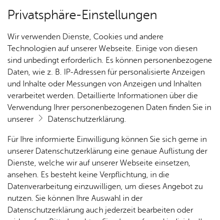
Privatsphäre-Einstellungen
Kartenansicht
Wir verwenden Dienste, Cookies und andere
Technologien auf unserer Webseite. Einige von diesen
sind unbedingt erforderlich. Es können personenbezogene
Daten, wie z. B. IP-Adressen für personalisierte Anzeigen
und Inhalte oder Messungen von Anzeigen und Inhalten
verarbeitet werden. Detaillierte Informationen über die
Verwendung Ihrer personenbezogenen Daten finden Sie in
unserer
Datenschutzerklärung
.
Für Ihre informierte Einwilligung können Sie sich gerne in
unserer Datenschutzerklärung eine genaue Auflistung der
Dienste, welche wir auf unserer Webseite einsetzen,
ansehen. Es besteht keine Verpflichtung, in die
Cookie-Hinweis
Datenverarbeitung einzuwilligen, um dieses Angebot zu
nutzen. Sie können Ihre Auswahl in der
Zum Laden dieser Karte wird eine Verbindung zu externen
Datenschutzerklärung auch jederzeit bearbeiten oder
Servern hergestellt. Diese verwenden Cookies und andere