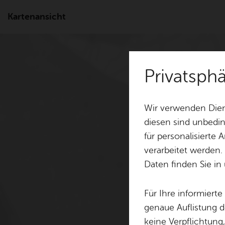
Kartenansicht
Privatsph
Wir verwenden Dien
diesen sind unbedin
für personalisierte
verarbeitet werden.
Daten finden Sie in
Für Ihre informiert
genaue Auflistung d
keine Verpflichtung