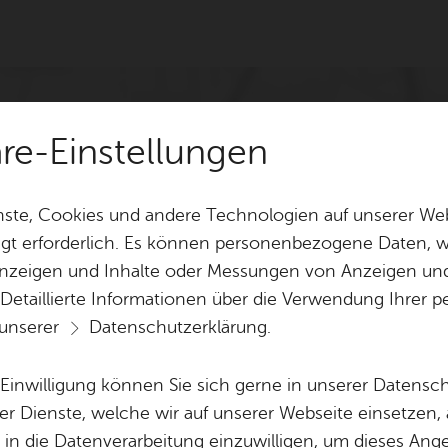
äre-Einstellungen
ste, Cookies und andere Technologien auf unserer Web
gt erforderlich. Es können personenbezogene Daten, wi
 Anzeigen und Inhalte oder Messungen von Anzeigen un
 Detaillierte Informationen über die Verwendung Ihre
 unserer
Datenschutzerklärung
.
e Einwilligung können Sie sich gerne in unserer Datensc
er Dienste, welche wir auf unserer Webseite einsetzen,
, in die Datenverarbeitung einzuwilligen, um dieses Ang