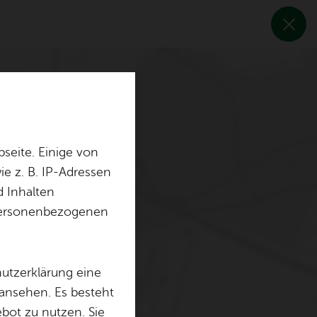
seite. Einige von
e z. B. IP-Adressen
d Inhalten
r personenbezogenen
hutzerklärung eine
 ansehen. Es besteht
ebot zu nutzen. Sie